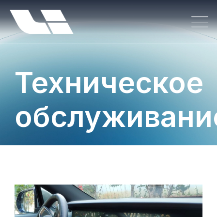
Техническое
обслуживани