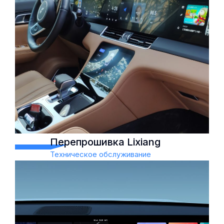
Перепрошивка Lixiang
Техническое обслуживание
Перепрошивка Lixiang
Техническое обслуживание