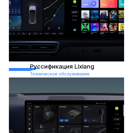
Повышенная
производительность
Увеличенный диапазон
Повышенная эффективность
Руссификация Lixiang
Техническое обслуживание
Руссификация Lixiang
Техническое обслуживание
перевести ваш электромобиль