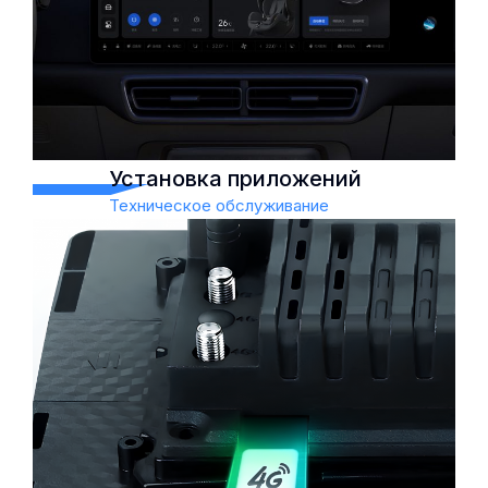
на русский язык
Смена языка информационно-
развлекательной системы
Установка приложений
Техническое обслуживание
Установка приложений
Техническое обслуживание
Удобство
Персонализация
Доступ к более широкому